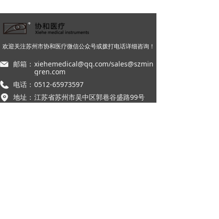
欢迎关注苏州市协和医疗微信公众号或拨打电话详细咨询！
邮箱：
xiehemedical@qq.com/sales@szmin
gren.com
电话：
0512-65973597
地址：
江苏省苏州市吴中区郭巷谷盛路99号
产品系列
联系我们
本网站由阿里云提供云计算及安全服务