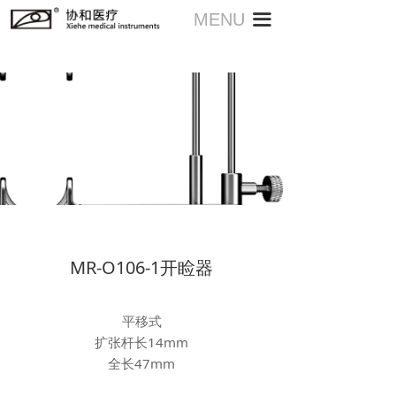
MENU
끀
MR-O106-1开睑器
平移式
扩张杆长14mm
全长47mm